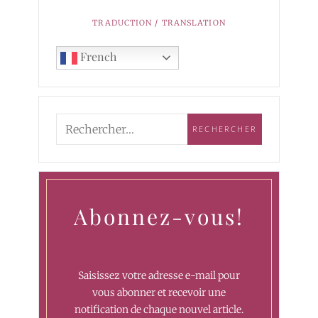
TRADUCTION / TRANSLATION
French
Abonnez-vous!
Saisissez votre adresse e-mail pour
vous abonner et recevoir une
notification de chaque nouvel article.