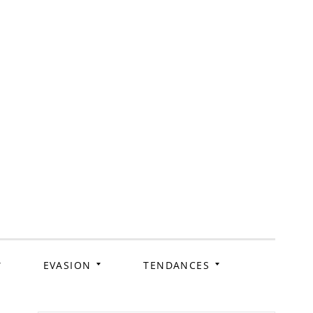
ag
EVASION
TENDANCES