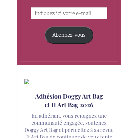
Abonnez-vous
Adhésion Doggy Art Bag
et It Art Bag 2026
En adhérant, vous rejoignez une
communauté engagée, soutenez
Doggy Art Bag et permettez à sa revue
It Art Bag de continuer de vous tenir