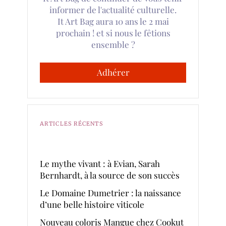
informer de l'actualité culturelle.
It Art Bag aura 10 ans le 2 mai
prochain ! et si nous le fêtions
ensemble ?
Adhérer
ARTICLES RÉCENTS
Le mythe vivant : à Evian, Sarah
Bernhardt, à la source de son succès
Le Domaine Dumetrier : la naissance
d’une belle histoire viticole
Nouveau coloris Mangue chez Cookut