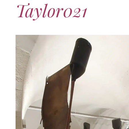
Taylor021