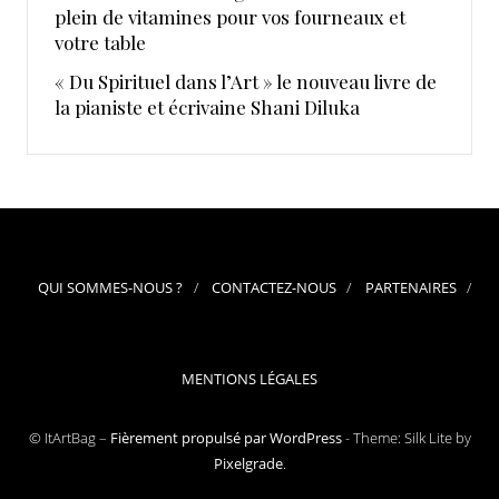
plein de vitamines pour vos fourneaux et
votre table
« Du Spirituel dans l’Art » le nouveau livre de
la pianiste et écrivaine Shani Diluka
QUI SOMMES-NOUS ?
CONTACTEZ-NOUS
PARTENAIRES
MENTIONS LÉGALES
© ItArtBag –
Fièrement propulsé par WordPress
-
Theme: Silk Lite by
Pixelgrade
.