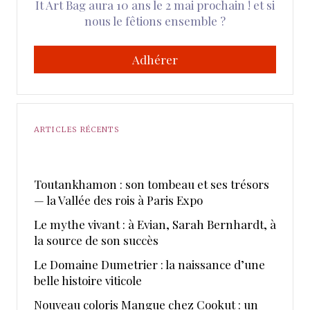
It Art Bag aura 10 ans le 2 mai prochain ! et si
nous le fêtions ensemble ?
Adhérer
ARTICLES RÉCENTS
Toutankhamon : son tombeau et ses trésors
— la Vallée des rois à Paris Expo
Le mythe vivant : à Evian, Sarah Bernhardt, à
la source de son succès
Le Domaine Dumetrier : la naissance d’une
belle histoire viticole
Nouveau coloris Mangue chez Cookut : un