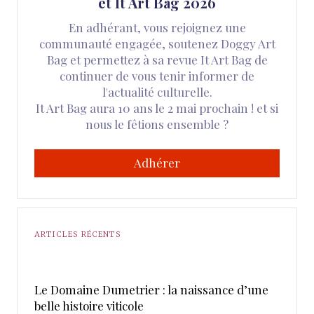
et It Art Bag 2026
En adhérant, vous rejoignez une
communauté engagée, soutenez Doggy Art
Bag et permettez à sa revue It Art Bag de
continuer de vous tenir informer de
l'actualité culturelle.
It Art Bag aura 10 ans le 2 mai prochain ! et si
nous le fêtions ensemble ?
Adhérer
ARTICLES RÉCENTS
Le Domaine Dumetrier : la naissance d’une
belle histoire viticole