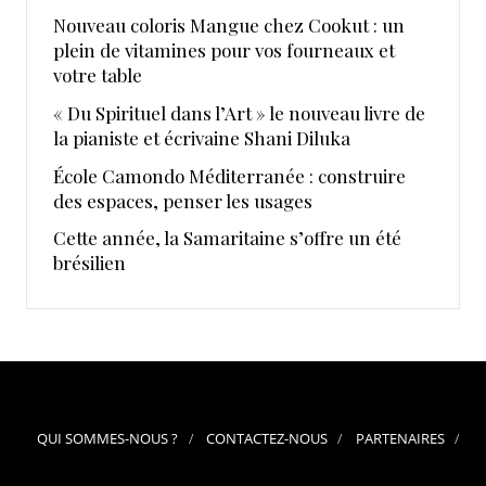
Nouveau coloris Mangue chez Cookut : un
plein de vitamines pour vos fourneaux et
votre table
« Du Spirituel dans l’Art » le nouveau livre de
la pianiste et écrivaine Shani Diluka
École Camondo Méditerranée : construire
des espaces, penser les usages
Cette année, la Samaritaine s’offre un été
brésilien
QUI SOMMES-NOUS ?
CONTACTEZ-NOUS
PARTENAIRES