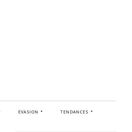
ag
EVASION
TENDANCES