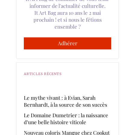
informer de l'actualité culturelle.
It Art Bag aura 10 ans le 2 mai
prochain ! et si nous le fêtions
ensemble ?
Adhérer
ARTICLES RÉCENTS
Le mythe vivant : à Evian, Sarah
Bernhardt, à la source de son succès
Le Domaine Dumetrier : la naissance
d’une belle histoire viticole
Nouveau coloris Mangue chez Cookut