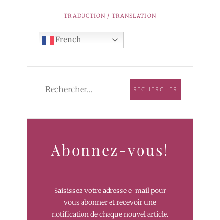
TRADUCTION / TRANSLATION
French
Abonnez-vous!
Saisissez votre adresse e-mail pour
vous abonner et recevoir une
notification de chaque nouvel article.