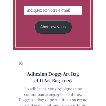
Abonnez-vous
Adhésion Doggy Art Bag
et It Art Bag 2026
En adhérant, vous rejoignez une
communauté engagée, soutenez
Doggy Art Bag et permettez à sa revue
It Art Bag de continuer de vous tenir