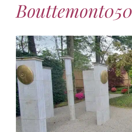
Bouttemont05