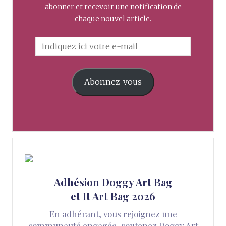
abonner et recevoir une notification de
chaque nouvel article.
Abonnez-vous
Adhésion Doggy Art Bag
et It Art Bag 2026
En adhérant, vous rejoignez une
communauté engagée, soutenez Doggy Art