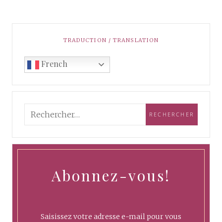
TRADUCTION / TRANSLATION
French
Abonnez-vous!
Saisissez votre adresse e-mail pour vous