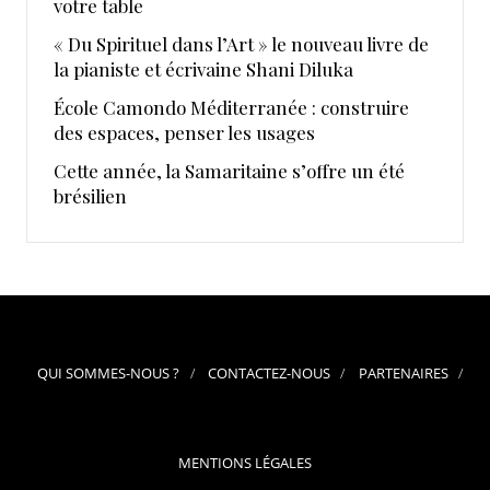
votre table
« Du Spirituel dans l’Art » le nouveau livre de
la pianiste et écrivaine Shani Diluka
École Camondo Méditerranée : construire
des espaces, penser les usages
Cette année, la Samaritaine s’offre un été
brésilien
QUI SOMMES-NOUS ?
CONTACTEZ-NOUS
PARTENAIRES
MENTIONS LÉGALES