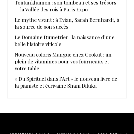
Toutankhamon : son tombeau et ses trésors
— la Vallée des rois à Paris Expo
Le mythe vivant : à Evian, Sarah Bernhardt, à
la source de son succès
Le Domaine Dumetrier : la naissance d’une
belle histoire viticole
Nouveau coloris Mangue chez Cookut : un
plein de vitamines pour vos fourneaux et
votre table
« Du Spirituel dans l’Art » le nouveau livre de
la pianiste et écrivaine Shani Diluka
QUI SOMMES-NOUS ?
CONTACTEZ-NOUS
PARTENAIRES