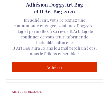
Adhésion Doggy Art Bag
et It Art Bag 2026
En adhérant, vous rejoignez une
communauté engagée, soutenez Doggy Art
Bag et permettez à sa revue It Art Bag de
continuer de vous tenir informer de
l'actualité culturelle.
It Art Bag aura 10 ans le 2 mai prochain ! et si
nous le fêtions ensemble ?
Adhérer
ARTICLES RÉCENTS