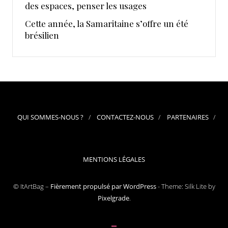
des espaces, penser les usages
Cette année, la Samaritaine s’offre un été
brésilien
QUI SOMMES-NOUS ?
CONTACTEZ-NOUS
PARTENAIRES
MENTIONS LÉGALES
© ItArtBag –
Fièrement propulsé par WordPress
-
Theme: Silk Lite by
Pixelgrade
.