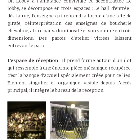
Un Lobby à l’ambiance conviviale et décontractée Le
lobby, se décompose en trois espaces : Le hall d’entrée :
dès la rue, l’enseigne qui reprend la forme d’une tête de
girafe, réinterprétation des enseignes de boucherie
chevaline, attire par sa luminosité et son volume en trois
dimensions. Des parois d’atelier vitrées laissent
entrevoir le patio.
L’espace de réception
: Il prend forme autour d’un ilot
qui ressemble à une énorme pièce mécanique récupérée:
c’est la banque d’accueil spécialement créée pour ce lieu.
Elément singulier et organique, visible depuis l’accès
principal, il intègre le bureau de la réception.