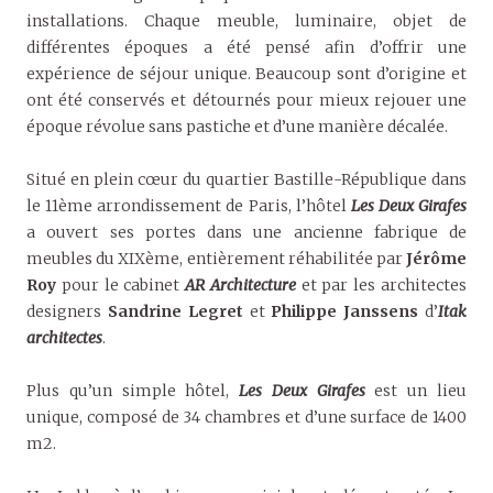
installations. Chaque meuble, luminaire, objet de
différentes époques a été pensé afin d’offrir une
expérience de séjour unique. Beaucoup sont d’origine et
ont été conservés et détournés pour mieux rejouer une
époque révolue sans pastiche et d’une manière décalée.
Situé en plein cœur du quartier Bastille-République dans
le 11ème arrondissement de Paris, l’hôtel
Les Deux Girafes
a ouvert ses portes dans une ancienne fabrique de
meubles du XIXème, entièrement réhabilitée par
Jérôme
Roy
pour le cabinet
AR Architecture
et par les architectes
designers
Sandrine Legret
et
Philippe Janssens
d’
Itak
architectes
.
Plus qu’un simple hôtel,
Les Deux Girafes
est un lieu
unique, composé de 34 chambres et d’une surface de 1400
m2.