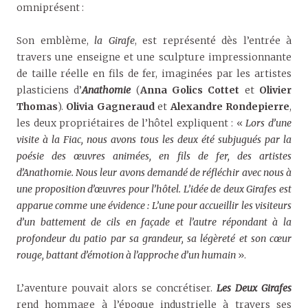
omniprésent :
Son emblème,
la Girafe
, est représenté dès l’entrée à
travers une enseigne et une sculpture impressionnante
de taille réelle en fils de fer, imaginées par les artistes
plasticiens d’
Anathomie
(
Anna Golics Cottet
et
Olivier
Thomas
).
Olivia Gagneraud
et
Alexandre Rondepierre
,
les deux propriétaires de l’hôtel expliquent : «
Lors d’une
visite à la Fiac, nous avons tous les deux été subjugués par la
poésie des œuvres animées, en fils de fer, des artistes
d’Anathomie. Nous leur avons demandé de réfléchir avec nous à
une proposition d’œuvres pour l’hôtel. L’idée de deux Girafes est
apparue comme une évidence : L’une pour accueillir les visiteurs
d’un battement de cils en façade et l’autre répondant à la
profondeur du patio par sa grandeur, sa légèreté et son cœur
rouge, battant d’émotion à l’approche d’un humain
».
L’aventure pouvait alors se concrétiser.
Les Deux Girafes
rend hommage à l’époque industrielle à travers ses