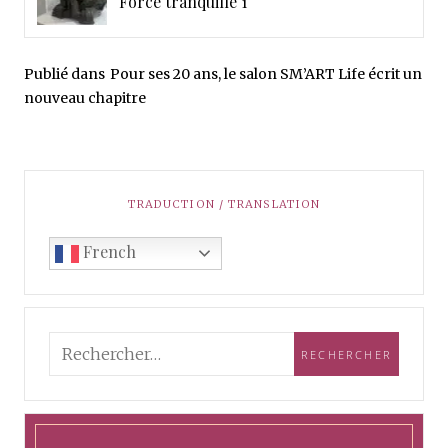
Force tranquille 1
Publié dans
Pour ses 20 ans, le salon SM’ART Life écrit un
nouveau chapitre
TRADUCTION / TRANSLATION
French