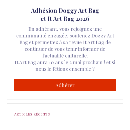
Adhésion Doggy Art Bag
et It Art Bag 2026
En adhérant, vous rejoignez une
communauté engagée, soutenez Doggy Art
Bag et permettez à sa revue It Art Bag de
continuer de vous tenir informer de
l'actualité culturelle.
It Art Bag aura 10 ans le 2 mai prochain ! et si
nous le fêtions ensemble ?
Adhérer
ARTICLES RÉCENTS