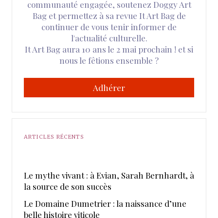
communauté engagée, soutenez Doggy Art
Bag et permettez à sa revue It Art Bag de
continuer de vous tenir informer de
l'actualité culturelle.
It Art Bag aura 10 ans le 2 mai prochain ! et si
nous le fêtions ensemble ?
Adhérer
ARTICLES RÉCENTS
Le mythe vivant : à Evian, Sarah Bernhardt, à
la source de son succès
Le Domaine Dumetrier : la naissance d’une
belle histoire viticole