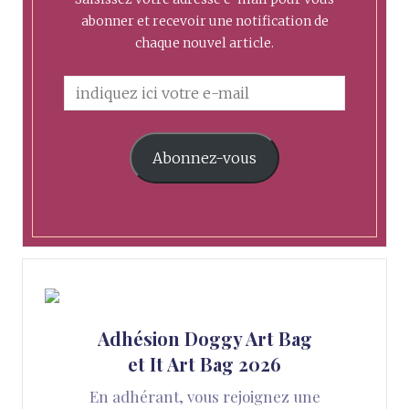
abonner et recevoir une notification de
chaque nouvel article.
Abonnez-vous
Adhésion Doggy Art Bag
et It Art Bag 2026
En adhérant, vous rejoignez une