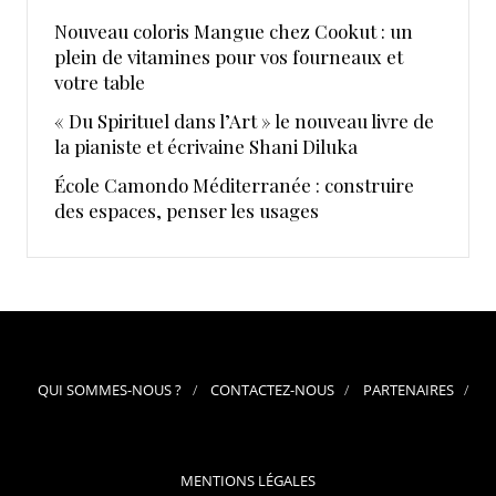
Nouveau coloris Mangue chez Cookut : un
plein de vitamines pour vos fourneaux et
votre table
« Du Spirituel dans l’Art » le nouveau livre de
la pianiste et écrivaine Shani Diluka
École Camondo Méditerranée : construire
des espaces, penser les usages
QUI SOMMES-NOUS ?
CONTACTEZ-NOUS
PARTENAIRES
MENTIONS LÉGALES