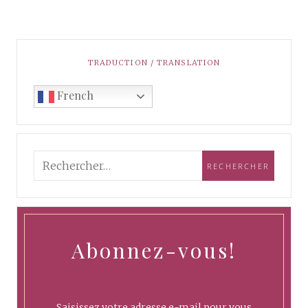
TRADUCTION / TRANSLATION
French
Abonnez-vous!
Saisissez votre adresse e-mail pour vous