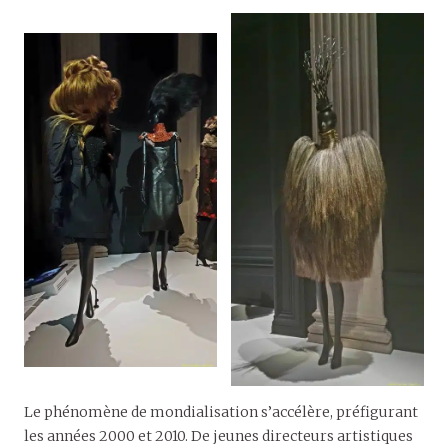
Le phénomène de mondialisation s’accélère, préfigurant
les années 2000 et 2010. De jeunes directeurs artistiques