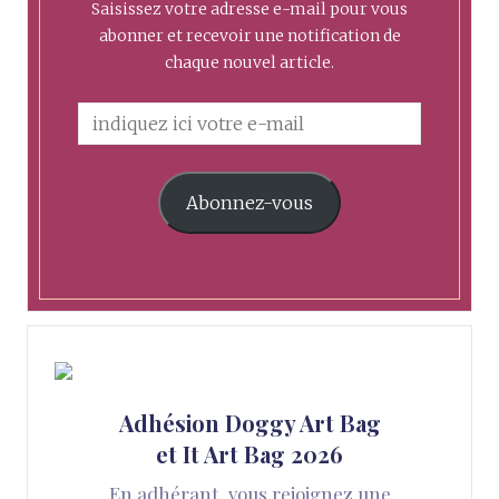
Saisissez votre adresse e-mail pour vous
abonner et recevoir une notification de
chaque nouvel article.
Abonnez-vous
Adhésion Doggy Art Bag
et It Art Bag 2026
En adhérant, vous rejoignez une