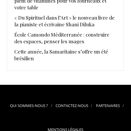
plein de vitamines pour vos fourneaux et
votre table
« Du Spirituel dans l’Art » le nouveau livre de
la pianiste et écrivaine Shani Diluka
École Camondo Méditerranée : construire
des espaces, penser les usages
Cette année, la Samaritaine s’offre un été
brésilien
QUI SOMMES-NOUS ?
CONTACTEZ-NOUS
PARTENAIRES
MENTIONS LÉGALES