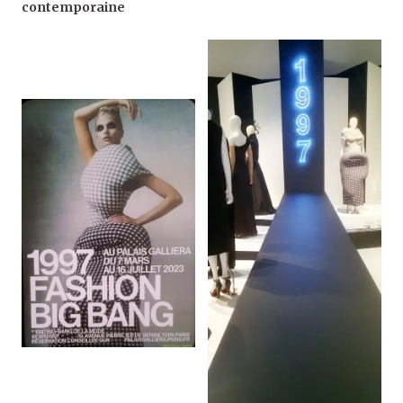
contemporaine