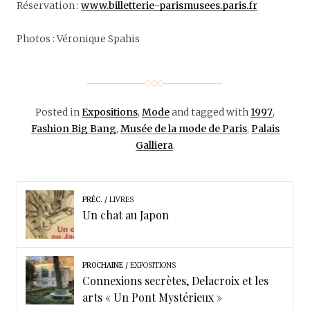
Réservation :
www.billetterie-parismusees.paris.fr
Photos : Véronique Spahis
Posted in
Expositions
,
Mode
and tagged with
1997
,
Fashion Big Bang
,
Musée de la mode de Paris
,
Palais
Galliera
.
PRÉC.
LIVRES
Un chat au Japon
PROCHAINE
EXPOSITIONS
Connexions secrètes, Delacroix et les
arts « Un Pont Mystérieux »